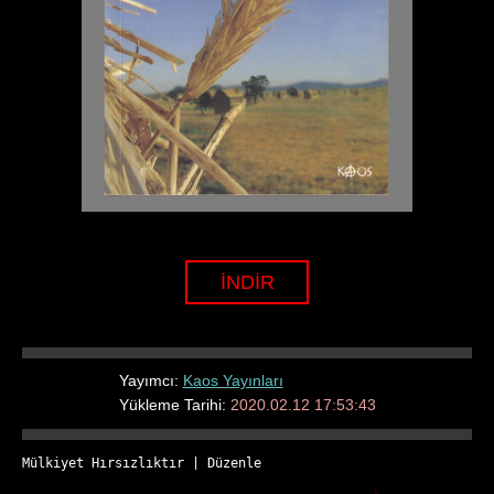
İNDİR
Yayımcı:
Kaos Yayınları
Yükleme Tarihi:
2020.02.12 17:53:43
Mülkiyet Hırsızlıktır
 | 
Düzenle