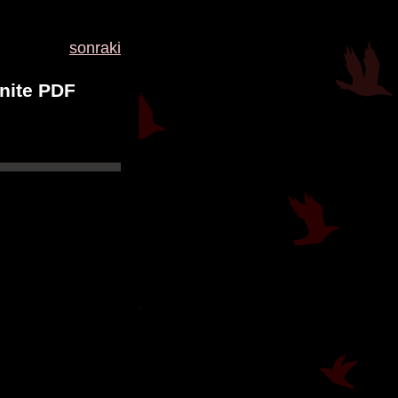
sonraki
nite PDF