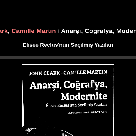
ark
,
Camille Martin
/
Anarşi, Coğrafya, Moder
Elisee Reclus'nun Seçilmiş Yazıları