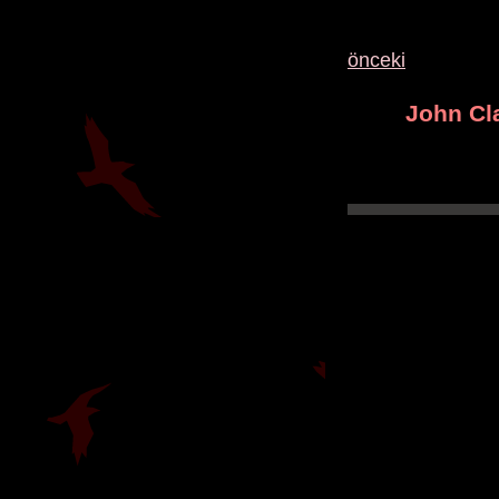
önceki
John Cl