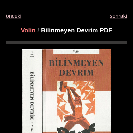
önceki
sonraki
Volin
/
Bilinmeyen Devrim PDF