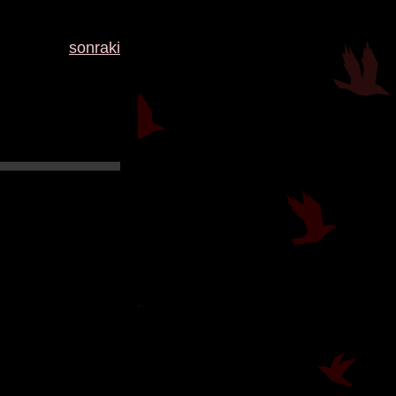
sonraki