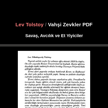
Lev Tolstoy
/
Vahşi Zevkler PDF
Savaş, Avcılık ve Et Yiyiciler