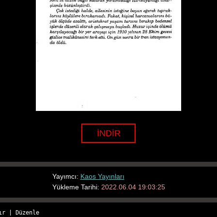
İNDİR
Yayımcı:
Kaos Yayınları
Yükleme Tarihi:
2022.06.04 19:03:25
ır
 | 
Düzenle