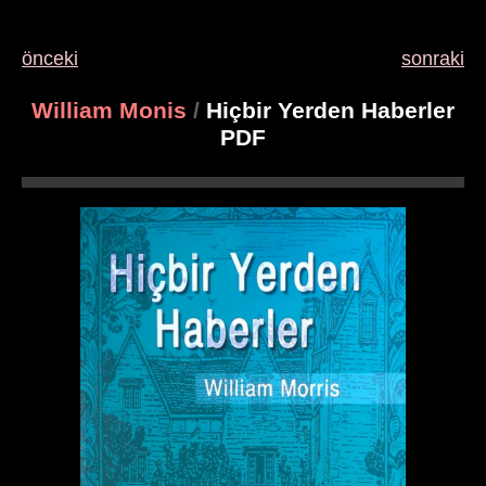
önceki
sonraki
William Monis
/
Hiçbir Yerden Haberler
PDF