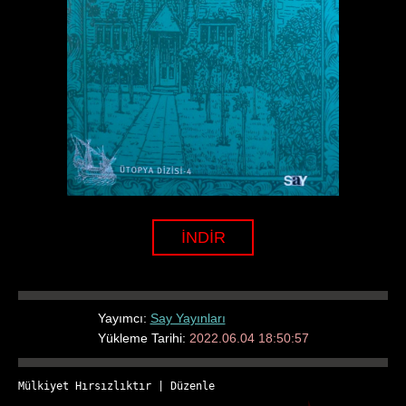
İNDİR
Yayımcı:
Say Yayınları
Yükleme Tarihi:
2022.06.04 18:50:57
Mülkiyet Hırsızlıktır
 | 
Düzenle