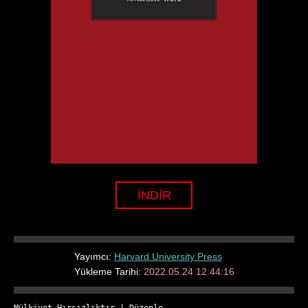
İNDİR
Yayımcı:
Harvard University Press
Yükleme Tarihi:
2022.05.24 12:44:16
Mülkiyet Hırsızlıktır
 | 
Düzenle