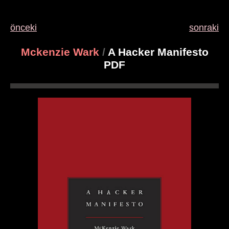
önceki
sonraki
Mckenzie Wark
/
A Hacker Manifesto
PDF