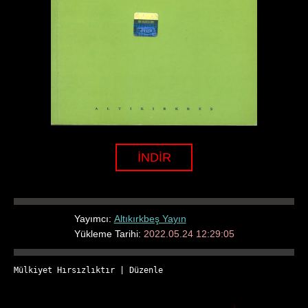
İNDİR
Yayımcı:
Altıkırkbeş Yayın
Yükleme Tarihi:
2022.05.24 12:29:05
Mülkiyet Hırsızlıktır
 | 
Düzenle