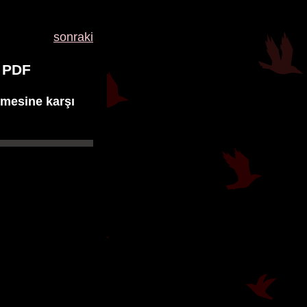
sonraki
 PDF
ilmesine karşı