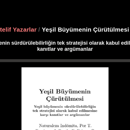
elif Yazarlar
/
Yeşil Büyümenin Çürütülmesi
in sürdürülebilirliğin tek stratejisi olarak kabul ed
kanıtlar ve argümanlar