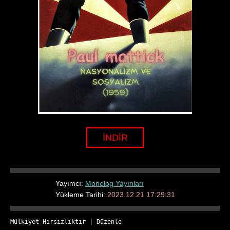
İNDİR
Yayımcı:
Monolog Yayınları
Yükleme Tarihi:
2023.12.21 17:29:31
Mülkiyet Hırsızlıktır
 | 
Düzenle