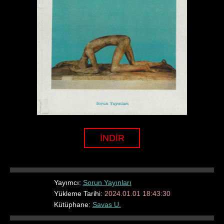
İNDİR
Yayımcı:
Sorun Yayınları
Yükleme Tarihi:
2024.01.01 18:43:30
Kütüphane:
Savas U.