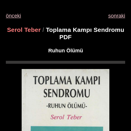
önceki
sonraki
Serol Teber
/
Toplama Kampı Sendromu
PDF
Ruhun Ölümü