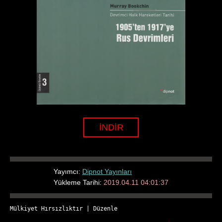
İNDİR
Yayımcı:
Dipnot Yayınları
Yükleme Tarihi:
2019.04.11 04:01:37
Mülkiyet Hırsızlıktır
 | 
Düzenle