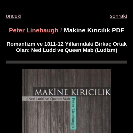
önceki
sonraki
Peter Linebaugh
/
Makine Kırıcılık PDF
Romantizm ve 1811-12 Yıllarındaki Birkaç Ortak
Olan: Ned Ludd ve Queen Mab (Ludizm)