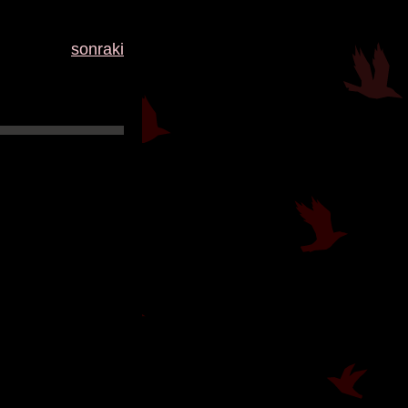
sonraki