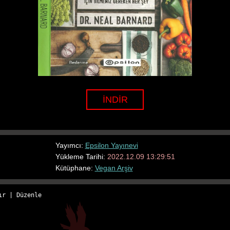
İNDİR
Yayımcı:
Epsilon Yayınevi
Yükleme Tarihi:
2022.12.09 13:29:51
Kütüphane:
Vegan Arşiv
ır
 | 
Düzenle