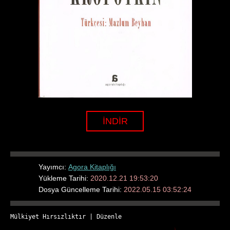
İNDİR
Yayımcı:
Agora Kitaplığı
Yükleme Tarihi:
2020.12.21 19:53:20
Dosya Güncelleme Tarihi:
2022.05.15 03:52:24
Mülkiyet Hırsızlıktır
 | 
Düzenle