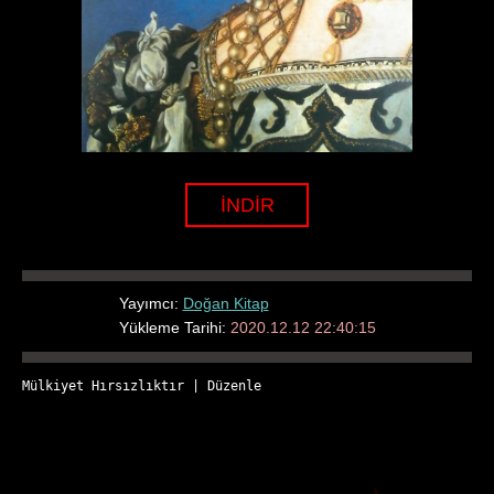
İNDİR
Yayımcı:
Doğan Kitap
Yükleme Tarihi:
2020.12.12 22:40:15
Mülkiyet Hırsızlıktır
 | 
Düzenle