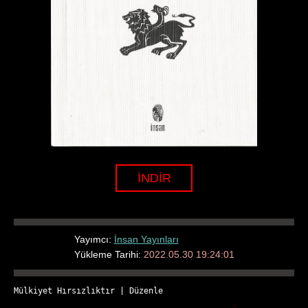
İNDİR
Yayımcı:
İnsan Yayınları
Yükleme Tarihi:
2022.05.30 19:24:01
Mülkiyet Hırsızlıktır
 | 
Düzenle