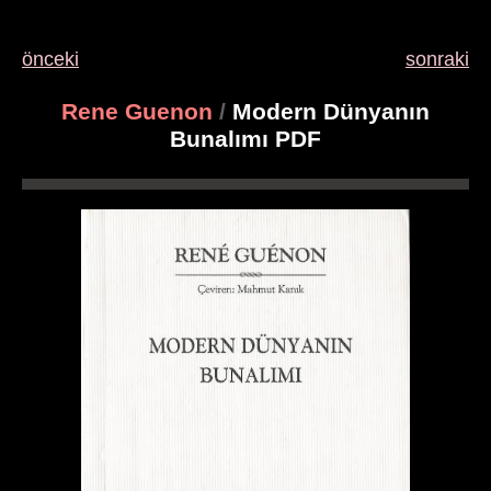
önceki
sonraki
Rene Guenon
/
Modern Dünyanın
Bunalımı PDF