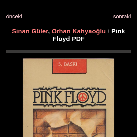
önceki
sonraki
Sinan Güler
,
Orhan Kahyaoğlu
/
Pink
Floyd PDF