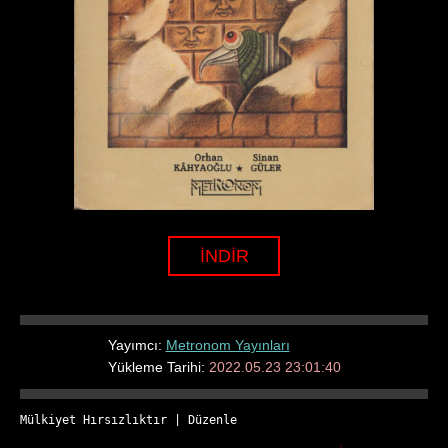
İNDİR
Yayımcı:
Metronom Yayınları
Yükleme Tarihi:
2022.05.23 23:01:40
Mülkiyet Hırsızlıktır
 | 
Düzenle