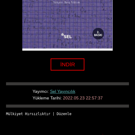
İNDİR
Yayımcı:
Sel Yayıncılık
Yükleme Tarihi:
2022.05.23 22:57:37
Mülkiyet Hırsızlıktır
 | 
Düzenle