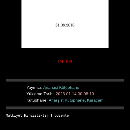
İNDİR
Yayımcı:
Anarşist Kütüphane
Yükleme Tarihi:
2023.01.14 00:08:10
Kütüphane:
Anarşist Kütüphane
,
Karaçam
Mülkiyet Hırsızlıktır
 | 
Düzenle