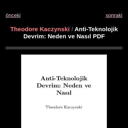
önceki
sonraki
Theodore Kaczynski
/
Anti-Teknolojik
Devrim: Neden ve Nasıl PDF