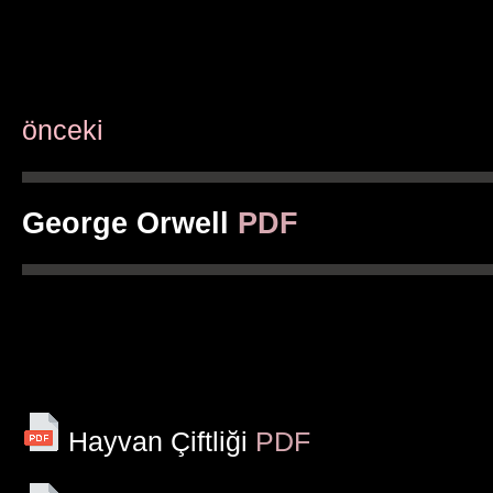
önceki
George Orwell
PDF
Hayvan Çiftliği
PDF