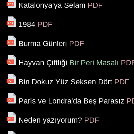
Katalonya'ya Selam
PDF
1984
PDF
Burma Günleri
PDF
Hayvan Çiftliği
Bir Peri Masalı
PD
Bin Dokuz Yüz Seksen Dört
PDF
Paris ve Londra'da Beş Parasız
P
Neden yazıyorum?
PDF