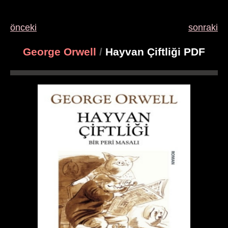
önceki
sonraki
George Orwell
/
Hayvan Çiftliği PDF